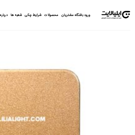
Ski
t
ورود باشگاه مشتریان
محصولات
شرایط چکی
شعبه ها
درباره 
conten