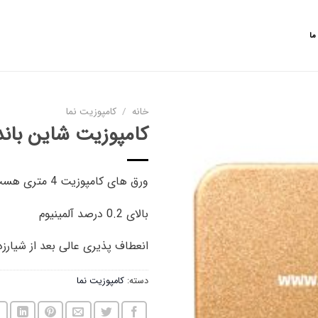
ما
خانه
/
کامپوزیت نما
کامپوزیت شاین باند کد
افزودن
ورق های کامپوزیت 4 متری هست
به
علاقه
مندی
بالای 0.2 درصد آلمینیوم
ها
انعطاف پذیری عالی بعد از شیارز
دسته:
کامپوزیت نما