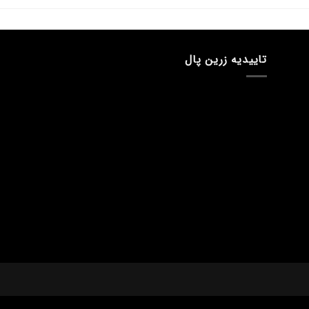
تاییدیه زرین پال