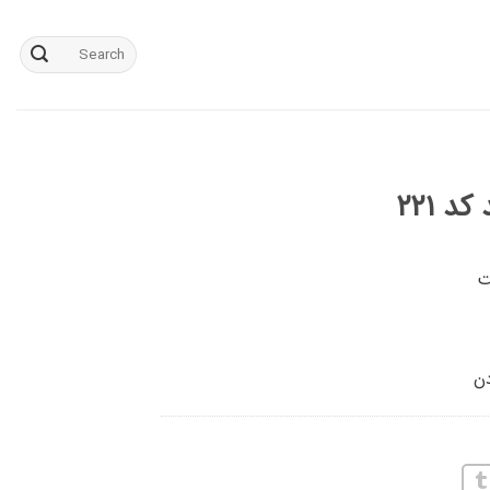
جستجو
برای:
 ۲۲۱
دن