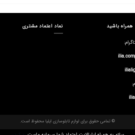
 همراه باشید
نماد اعتماد مشتری
گرام:
ilia.co
iliali
:
ili
© تمامی حقوق برای لوازم تابلوسازی ایلیا محفوظ است.
سلام به همراه ایلیالایت اعتماد شما سرمایه ماست
رد کردن