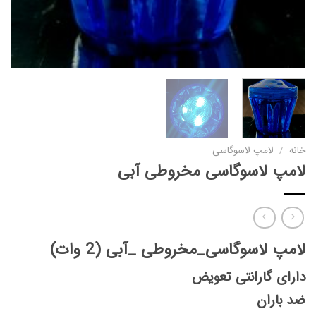
خانه
/
لامپ لاسوگاسی
لامپ لاسوگاسی مخروطی آبی
لامپ لاسوگاسی_مخروطی _آبی (2 وات)
دارای گارانتی تعویض
ضد باران