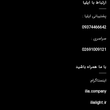
ارتباط با ایلیا
پشتیبانی ایلیا :
09374466642
سراسری :
02691009121
با ما همراه باشید
اینستاگرام:
ilia.company
ilialight.ir