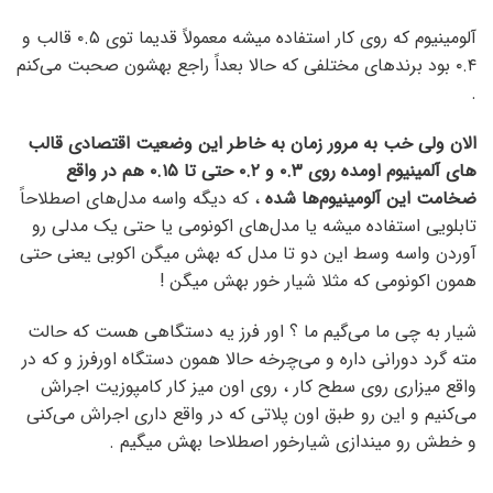
آلومینیوم که روی کار استفاده میشه معمولاً قدیما توی ۰.۵ قالب و
۰.۴ بود برندهای مختلفی که حالا بعداً راجع بهشون صحبت می‌کنم
.
الان ولی خب به مرور زمان به خاطر این وضعیت اقتصادی قالب
های آلمینیوم اومده روی ۰.۳ و ۰.۲ حتی تا
۰.۱۵
هم در واقع
ضخامت این آلومینیوم‌ها شده
، که دیگه واسه مدل‌های اصطلاحاً
تابلویی استفاده میشه یا مدل‌های اکونومی یا حتی یک مدلی رو
آوردن واسه وسط این دو تا مدل که بهش میگن اکوبی یعنی حتی
همون اکونومی که مثلا شیار خور بهش میگن !
شیار به چی ما می‌گیم ما ؟ اور فرز یه دستگاهی هست که حالت
مته گرد دورانی داره و می‌چرخه حالا همون دستگاه اورفرز و که در
واقع میزاری روی سطح کار ، روی اون میز کار کامپوزیت اجراش
می‌کنیم و این رو طبق اون پلاتی که در واقع داری اجراش می‌کنی
و خطش رو میندازی شیارخور اصطلاحا بهش میگیم .