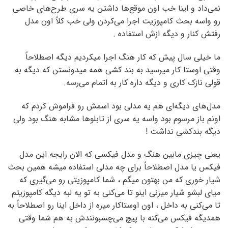
نمی‌داد و اینا خب اون موقع‌ها داشتن یه سری طرح‌های خاصی
رو واسه بحث کامپوزیت اجرا می‌کردن ولی خب کلاً اون مدل
رفتش کنار و دیگه ازش استفاده .
ما خیلی سال پیش که کار هنگ اجرا میکردیم دیگه اصطلاحاً
وقتی اوستا کار میرسید به بند کشی همه میدونستن که دیگه به
قولی نازک کاری و دیگه داره کار به اتمام می‌رسه.
مدل‌های دیگه‌ای هم یه مدلی بود اسمش رو فراموش کردم که
اونم باز مرسوم بود واسه یه سری از تابلوها مشابه هنگ بود ولی
دیگه بندکشی نداشت !
یعنی چیزی مابین هنگ و مدل فیکسی که الان رایجه این مدل
فیکس یا مدل اصطلاحاً برای چه مدلی استفاده میشه همین بحث
شیار خوری که من بهتون میگم ، شما کامپوزیتی رو می‌گیری که
میای لبشو شیار میزنی اینو تا می‌کنی به تو یه لبه دیگه کامپوزیتم
تا می‌کنی به داخل ، اون اوستاکار میره از داخل اینا رو اصطلاحاً به
همدیگه فیکس می‌کنه با پیچ می‌چسبونندش به هم شما وقتی