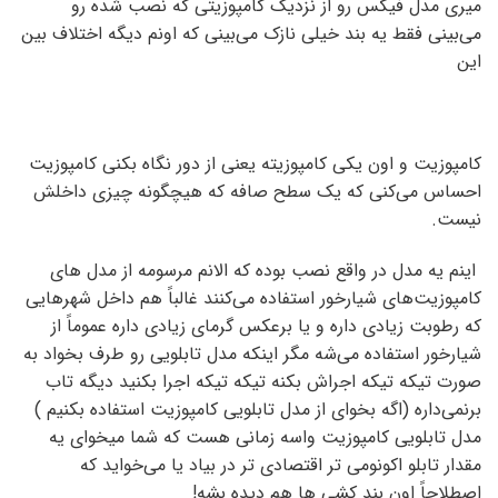
میری مدل فیکس رو از نزدیک کامپوزیتی که نصب شده رو
می‌بینی فقط یه بند خیلی نازک می‌بینی که اونم دیگه اختلاف بین
این
کامپوزیت و اون یکی کامپوزیته یعنی از دور نگاه بکنی کامپوزیت
احساس می‌کنی که یک سطح صافه که هیچگونه چیزی داخلش
نیست.
اینم یه مدل در واقع نصب بوده که الانم مرسومه از مدل های
کامپوزیت‌های شیارخور استفاده می‌کنند غالباً هم داخل شهرهایی
که رطوبت زیادی داره و یا برعکس گرمای زیادی داره عموماً از
شیارخور استفاده می‌شه مگر اینکه مدل تابلویی رو طرف بخواد به
صورت تیکه تیکه اجراش بکنه تیکه تیکه اجرا بکنید دیگه تاب
برنمی‌داره (اگه بخوای از مدل تابلویی کامپوزیت استفاده بکنیم )
مدل تابلویی کامپوزیت واسه زمانی هست که شما میخوای یه
مقدار تابلو اکونومی ‌تر اقتصادی تر در بیاد یا می‌خواید که
اصطلاحاً اون بند کشی ها هم دیده بشه!