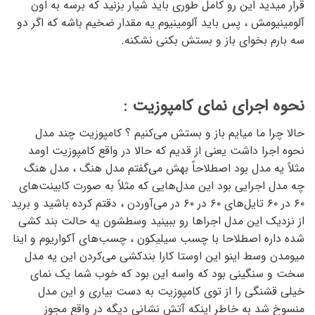
قرار میدید این رو کامل طوری باید شیار بزنید که برسه به اون
آلومینیومش ، پس باید آلومینیوم یه مقدار ضخیم باشه که اگر دو
سه بارم بخوای باز و بستش بکنی نشکنه.
نحوه اجرای نمای کامپوزیت :
حالا چرا ما میایم باز و بستش می‌کنیم ؟ کامپوزیت چند مدل
نحوه اجرا داشت یعنی از قدیم که حالا در واقع کامپوزیت اومد
مثلاً یه مدل بود اصطلاحاً بهش می‌گفتم مدل هنگ ، مدل هنگ
چه مدل اجرایی بود این مدل‌هایی که مثلاً به صورت کابینت‌های
۶۰ در ۶۰ تایل‌های ۶۰ در ۶۰ در می‌آوردن ، دقتم کرده باشید و برید
از نزدیک این مدل اجراها رو ببینید وسطشون یه حالت بند کشی
شده داره اصطلاحا با چسب سیلیکون ، چسب‌های آکواریوم و اینا
میومدن وسط اینو این اوستا کارا بندکشی می‌کردن این یه مدل
سخت و سنگینی بود که واسه این بود که خوب شما یک نمای
خیلی قشنگی را از توی کامپوزیت به دست بیاری و این مدل
منسوخ شد به خاطر اینکه آتش نشانی دیگه در واقع مجوز