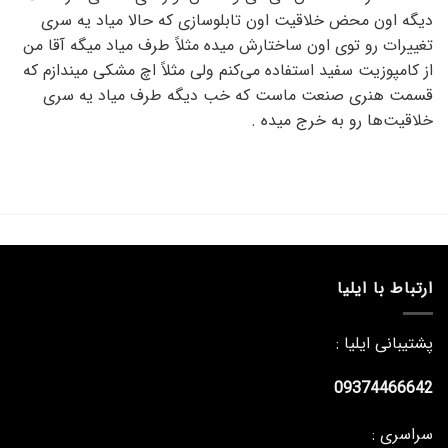
دیگه اون محض خلاقیت اون تابلوسازی که حالا میاد یه سری
تغییرات رو توی اون ساختارش میده مثلاً طرف میاد میگه آقا من
از کامپوزیت سفید استفاده می‌کنم ولی مثلاً اچ مشکی میندازم که
قسمت هنری صنعت ماست که خب دیگه طرف میاد یه سری
خلاقیت‌ها رو به خرج میده .
ارتباط با ایلیا
پشتیبانی ایلیا :
09374466642
سراسری :