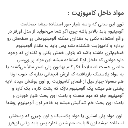
مواد داخل کامپوزیت :
توی این مدلی که واسه شیار خور استفاده میشه ضخامت
آلومینیوم باید بالاتر باشه چون اگر شما می‌خواید از مدل اورفز در
واقع استفاده بکنی یه مقداری ممکنه آلومینیومش رو سطحش رو
برداره و کامپوزیت شکننده بشه پس باید یه مقدار آلومینیوم
ضخیم‌تری داشته باشه که بتونی خمش بکنی و نکته‌ای که وجود
داره موادی که داخل اونا استفاده میشه این مواد پی‌وی‌سی
خاصی هست اصطلاحاً فکر کنم بهشون پلی استر مثلاً می‌گفتند یا
یه مواد پلاستیک بازیافتیه که ارزش آنچنانی نداره که خوب اونا
هم معمولا چهار میل از فضای کامپوزیت رو اون پوشش میده، لایه
پشتی هم میشه یک آلومینیوم نازک که پشت کاره ، بک کاره و
آلومینیوم جلو که مهم هست و باعث اون بحث شیار خوردن و
باعث اون بحث خم شدگیش میشه به خاطر اون آلومینیوم روشه!
اون مواد پلی استری یا مواد پلاستیک و اون چیزی که وسطش
استفاده میشه اون قابلیت خم شدن نداره پس باید وقتی اورفرز