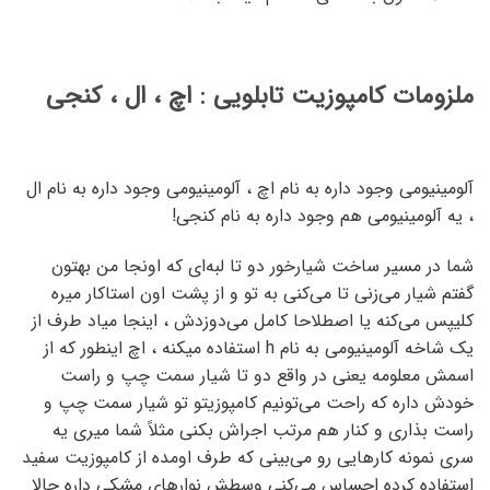
ملزومات کامپوزیت تابلویی :
اچ ، ال ، کنجی
آلومینیومی وجود داره به نام اچ ، آلومینیومی وجود داره به نام ال
، یه آلومینیومی هم وجود داره به نام کنجی!
شما در مسیر ساخت شیارخور دو تا لبه‌ای که اونجا من بهتون
گفتم شیار می‌زنی تا می‌کنی به تو و از پشت اون استاکار میره
کلیپس می‌کنه یا اصطلاحا کامل می‌دوزدش ، اینجا میاد طرف از
یک شاخه آلومینیومی به نام h استفاده میکنه ، اچ اینطور که از
اسمش معلومه یعنی در واقع دو تا شیار سمت چپ و راست
خودش داره که راحت می‌تونیم کامپوزیتو تو شیار سمت چپ و
راست بذاری و کنار هم مرتب اجراش بکنی مثلاً شما میری یه
سری نمونه کارهایی رو می‌بینی که طرف اومده از کامپوزیت سفید
استفاده کرده احساس می‌کنی وسطش نوارهای مشکی داره حالا